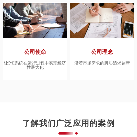
公司使命
公司理念
让5恒系统在运行过程中实现经济
沿着市场需求的脚步追求创新
性最大化
了解我们广泛应用的案例